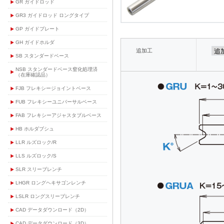
GR ガイドロッド
GR3 ガイドロッド ロングタイプ
GP ガイドプレート
GH ガイドホルダ
追加工
SB スタンダードベース
NSB スタンダードベース窒化処理済
（在庫確認品）
FJB フレキシージョイントベース
FUB フレキシーユニバーサルベース
FAB フレキシーアジャスタブルベース
HB ホルダブシュ
LLR ルズロック/R
LLS ルズロック/S
SLR スリーブレンチ
LHGR ロングヘキサゴンレンチ
LSLR ロングスリーブレンチ
CAD データダウンロード（2D）
CAD データダウンロード（3D）